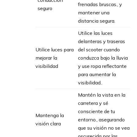
conducción
frenadas bruscas., y
seguro
mantener una
distancia segura.
Utilice las luces
delanteras y traseras
Utilice luces para
del scooter cuando
mejorar la
conduzca bajo la lluvia
visibilidad
y use ropa reflectante
para aumentar la
visibilidad..
Mantén la vista en la
carretera y sé
consciente de tu
Mantenga la
entorno., asegurando
visión clara
que su visión no se vea
oscurecida por las