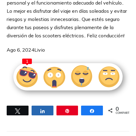
personal y el funcionamiento adecuado del vehículo..
Lo mejor es disfrutar del viaje en días soleados y evitar
riesgos y molestias innecesarias.. Que estés seguro
durante tus paseos y disfrutes plenamente de la
diversión de los scooters eléctricos.. Feliz conducción!
Ago 6, 2024
Livio
1
0
Twittear
Compartir
Alfiler
Compartir
COMPARTIR