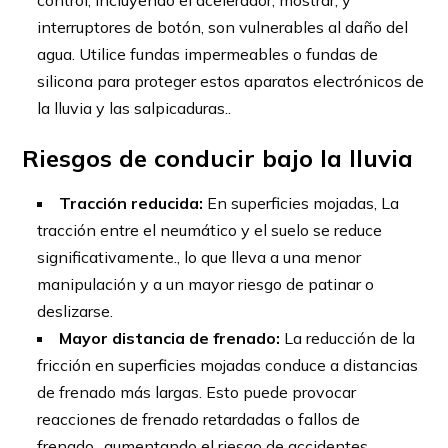
control, incluyendo el acelerador, mostrar, y
interruptores de botón, son vulnerables al daño del
agua. Utilice fundas impermeables o fundas de
silicona para proteger estos aparatos electrónicos de
la lluvia y las salpicaduras..
Riesgos de conducir bajo la lluvia
Tracción reducida:
En superficies mojadas, La
tracción entre el neumático y el suelo se reduce
significativamente., lo que lleva a una menor
manipulación y a un mayor riesgo de patinar o
deslizarse.
Mayor distancia de frenado:
La reducción de la
fricción en superficies mojadas conduce a distancias
de frenado más largas. Esto puede provocar
reacciones de frenado retardadas o fallos de
frenado., aumentando el riesgo de accidentes.