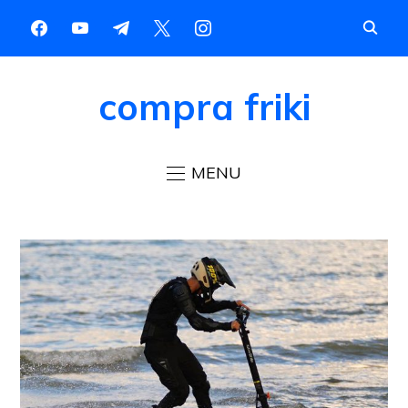
compra friki
MENU