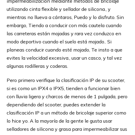
impermeabilización mediante métodos de bricolaje
utilizando cinta flexible y sellador de silicona., y
mientras no llueva a cántaros, Puedo y lo disfruto. Sin
embargo, Tiendo a conducir con más cautela cuando
las carreteras están mojadas y rara vez conduzco en
modo deportivo cuando el suelo está mojado.. Si
planeas conducir cuando esté mojado, Te insto a que
evites la velocidad excesiva., usar un casco, y tal vez
algunas rodilleras y coderas.
Pero primero verifique la clasificación IP de su scooter,
si es como un IPX4 o IPX5, tienden a funcionar bien
con lluvia ligera y charcos de menos de 1 pulgada, pero
dependiendo del scooter, puedes extender la
clasificación IP a un método de bricolaje superior como
lo hice yo. A la mayoría de la gente le gusta usar
selladores de silicona y grasa para impermeabilizar sus